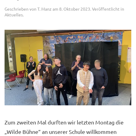
Geschrieben von
T. Manz
am
8. Oktober 2023
. Veröffentlicht in
Aktuelles
.
Zum zweiten Mal durften wir letzten Montag die
„Wilde Bühne“ an unserer Schule willkommen