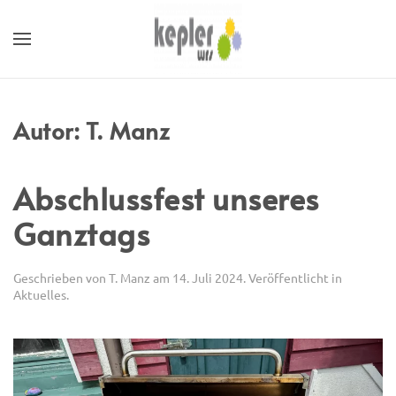
Autor:
T. Manz
Abschlussfest unseres
Ganztags
Geschrieben von
T. Manz
am
14. Juli 2024
. Veröffentlicht in
Aktuelles
.