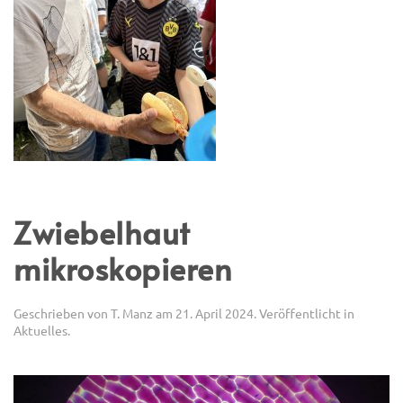
Zwiebelhaut
mikroskopieren
Geschrieben von
T. Manz
am
21. April 2024
. Veröffentlicht in
Aktuelles
.