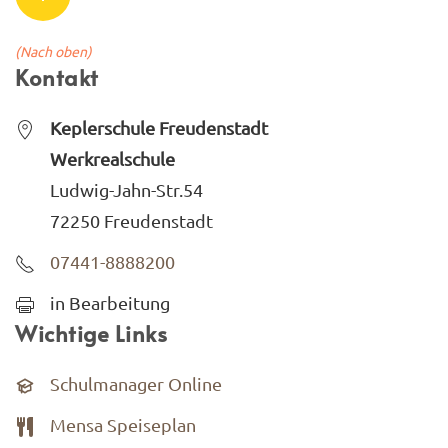
(Nach oben)
Kontakt
Keplerschule Freudenstadt
Werkrealschule
Ludwig-Jahn-Str.54
72250 Freudenstadt
07441-8888200
in Bearbeitung
Wichtige Links
Schulmanager Online
Mensa Speiseplan