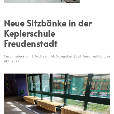
Neue Sitzbänke in der
Keplerschule
Freudenstadt
Geschrieben von
T. Aydin
am
14. November 2024
. Veröffentlicht in
Aktuelles
.