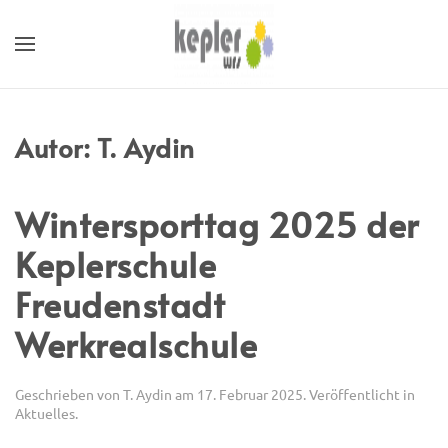
Autor:
T. Aydin
Wintersporttag 2025 der
Keplerschule
Freudenstadt
Werkrealschule
Geschrieben von
T. Aydin
am
17. Februar 2025
. Veröffentlicht in
Aktuelles
.