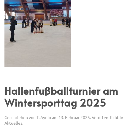
Hallenfußballturnier am
Wintersporttag 2025
Geschrieben von
T. Aydin
am
13. Februar 2025
. Veröffentlicht in
Aktuelles
.