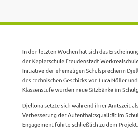
14. November 2024
In den letzten Wochen hat sich das Erscheinu
der Keplerschule Freudenstadt Werkrealschule
Initiative der ehemaligen Schulsprecherin Djel
des technischen Geschicks von Luca Nöller und
Klassenstufe wurden neue Sitzbänke im Schulge
Djellona setzte sich während ihrer Amtszeit al
Verbesserung der Aufenthaltsqualität im Schul
Engagement führte schließlich zu dem Projekt