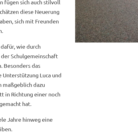
n fügen sich auch stilvoll
 schätzen diese Neuerung
aben, sich mit Freunden
n.
 dafür, wie durch
 der Schulgemeinschaft
n. Besonders das
e Unterstützung Luca und
n maßgeblich dazu
tt in Richtung einer noch
gemacht hat.
ele Jahre hinweg eine