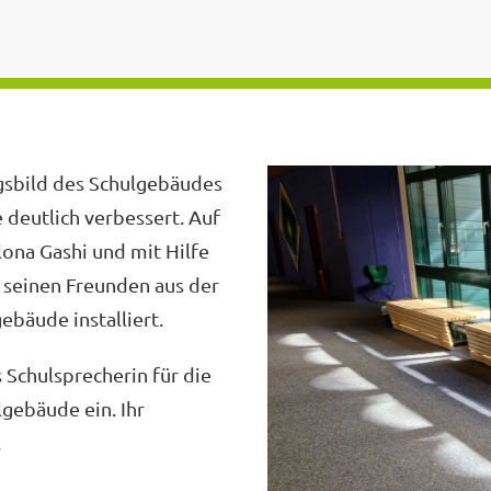
ngsbild des Schulgebäudes
 deutlich verbessert. Auf
lona Gashi und mit Hilfe
 seinen Freunden aus der
bäude installiert.
s Schulsprecherin für die
gebäude ein. Ihr
.