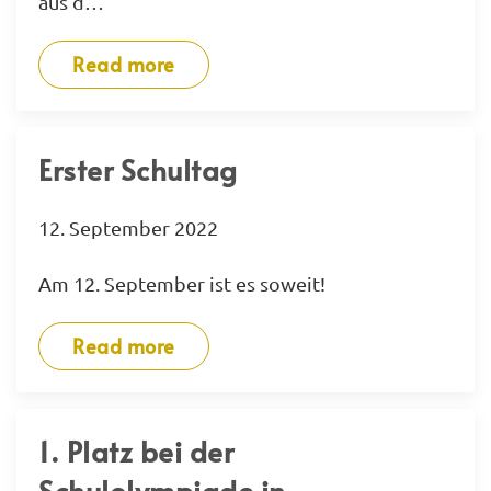
aus d…
Read more
Erster Schultag
12. September 2022
Am 12. September ist es soweit!
Read more
1. Platz bei der
Schulolympiade in