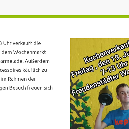
3 Uhr verkauft die
uf dem Wochenmarkt
 Marmelade. Außerdem
essoires käuflich zu
 im Rahmen der
gen Besuch freuen sich