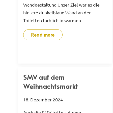
Wandgestaltung Unser Ziel war es die
hintere dunkelblaue Wand an den
Toiletten farblich in warmen…
Read more
SMV auf dem
Weihnachtsmarkt
18. Dezember 2024
Auch die SMV hatte auf dem