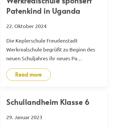
Werkrealschule sponsert
Patenkind in Uganda
22. Oktober 2024
Die Keplerschule Freudenstadt
Werkrealschule begrüßt zu Beginn des
neuen Schuljahres ihr neues Pa…
Read more
Schullandheim Klasse 6
29. Januar 2023