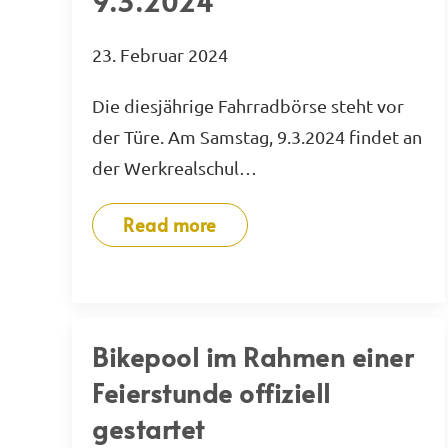
9.3.2024
23. Februar 2024
Die diesjährige Fahrradbörse steht vor
der Türe. Am Samstag, 9.3.2024 findet an
der Werkrealschul…
Read more
Bikepool im Rahmen einer
Feierstunde offiziell
gestartet