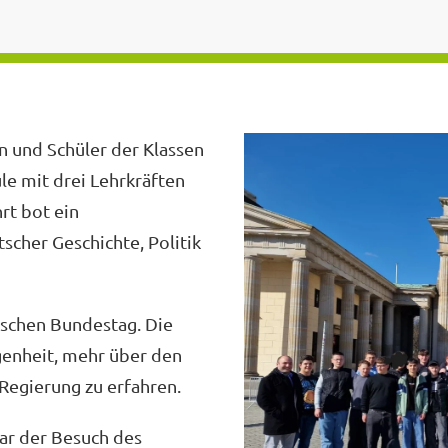
n und Schüler der Klassen
le mit drei Lehrkräften
rt bot ein
cher Geschichte, Politik
schen Bundestag. Die
genheit, mehr über den
 Regierung zu erfahren.
war der Besuch des