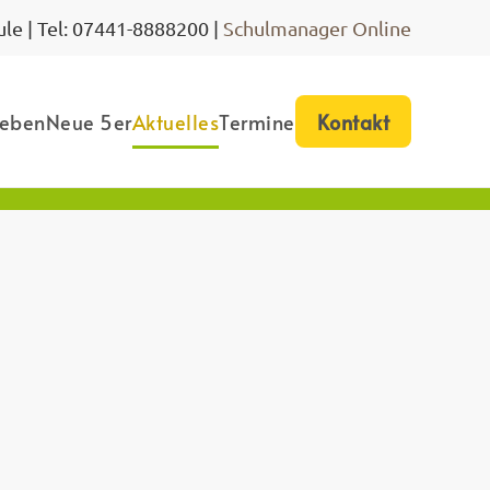
le | Tel: 07441-8888200 |
Schulmanager Online
leben
Neue 5er
Aktuelles
Termine
Kontakt