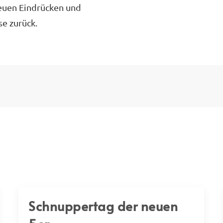
neuen Eindrücken und
e zurück.
Schnuppertag der neuen