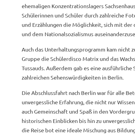
ehemaligen Konzentrationslagers Sachsenhause
Schülerinnen und Schüler durch zahlreiche F
und Erzählungen die Möglichkeit, sich mit der
und dem Nationalsozialismus auseinanderzuse
Auch das Unterhaltungsprogramm kam nicht zu
Gruppe die Schülerdisco Matrix und das Wac
Tussauds. Außerdem gab es eine ausführliche 
zahlreichen Sehenswürdigkeiten in Berlin.
Die Abschlussfahrt nach Berlin war für alle Bet
unvergessliche Erfahrung, die nicht nur Wissen
auch Gemeinschaft und Spaß in den Vordergrun
historischen Einblicken bis hin zu unvergessl
die Reise bot eine ideale Mischung aus Bildun