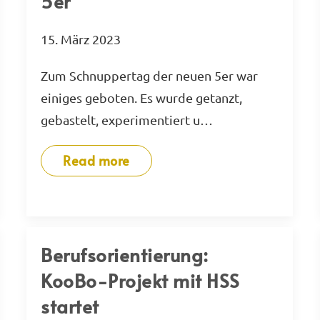
5er
15. März 2023
Zum Schnuppertag der neuen 5er war
einiges geboten. Es wurde getanzt,
gebastelt, experimentiert u…
Read more
Berufsorientierung:
KooBo-Projekt mit HSS
startet