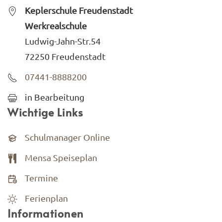
Keplerschule Freudenstadt
Werkrealschule
Ludwig-Jahn-Str.54
72250 Freudenstadt
07441-8888200
in Bearbeitung
Wichtige Links
Schulmanager Online
Mensa Speiseplan
Termine
Ferienplan
Informationen