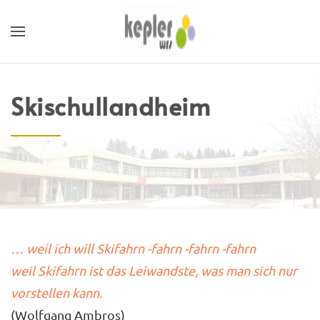
Skischullandheim
… weil ich will Skifahrn -fahrn -fahrn -fahrn
weil Skifahrn ist das Leiwandste, was man sich nur
vorstellen kann.
(Wolfgang Ambros)